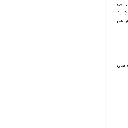
 این
 جدید
 می‌
ایت های