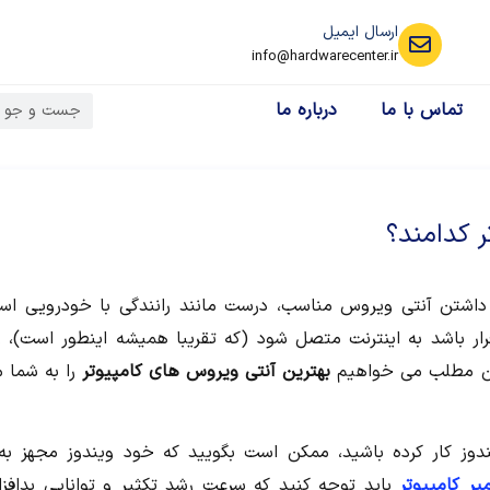
ارسال ایمیل
info@hardwarecenter.ir
تماس با ما
درباره ما
ر کدامند؟
ن داشتن آنتی ویروس مناسب، درست مانند رانندگی با خودرویی اس
قرار باشد به اینترنت متصل شود (که تقریبا همیشه اینطور است)،
ین مطلب می خواهیم
بهترین آنتی ویروس های کامپیوتر
را به شما 
دوز کار کرده باشید، ممکن است بگویید که خود ویندوز مجهز به 
یر کامپیوتر
باید توجه کنید که سرعت رشد تکثیر و توانایی بدافزا