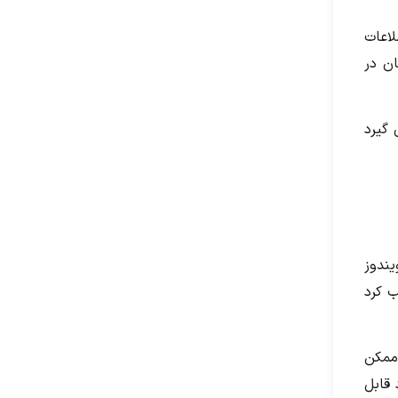
اعات
ان در
 گیرد
ندوز
ولد جمهوری چک است. با امتیازاتی که در آزمون سال ۲۰۲۲ کسب کرد
ممکن
لی رغم عملکرد قابل