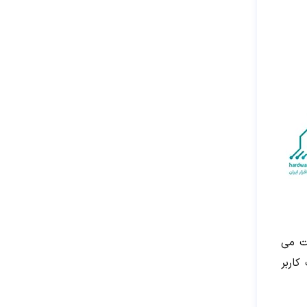
۳ سال است که فعالیت می
کاربر