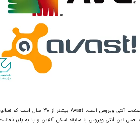
قدمت و تجربه این آنتی ویروس به اندازه تمام صنعت آنتی ویروس است. Avast بیشتر از ۰
 اصلی این آنتی ویروس با سابقه اسکن آنلاین و پا به پای فعالیت 