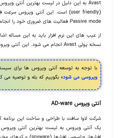
Avast به این دلیل در لیست بهترین آنتی ویر
(user friendly) است. این آنتی ویرو
Passive mode فعالیت های ضروری خود را انجام دهد.
از عیب های این نرم افزار باید به این مساله اشا
نسخه پولی Avast انجام می شود. این آنتی ویروس برای سیستم عامل های iOS، مک و اندروید نیز توسعه یافته است.
با توجه به توسعه آنتی ویروس ها برای سیست
ویروسی می شود
»
بگوییم که بله و توصیه می کن
آنتی ویروس AD-ware
شرکت لاوا سافت با طراحی و ساخت این برنامه ک
افزارها، جاسوس افزارها (spyware) و کدهای مخرب است.