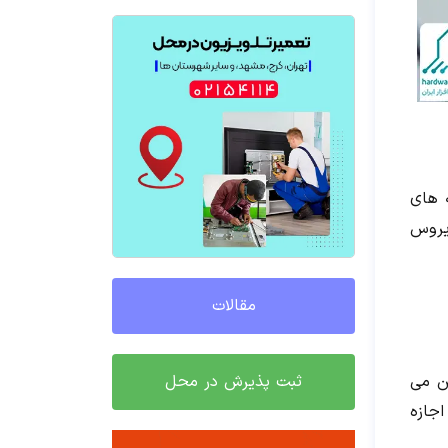
 های
 ویروس
مقالات
ثبت پذیرش در محل
ن می‌
اجازه