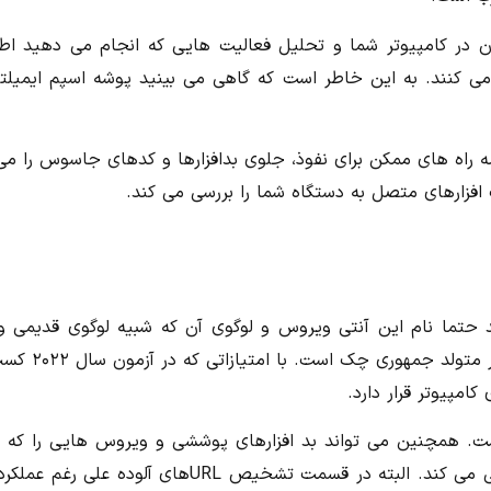
 در کامپیوتر شما و تحلیل فعالیت هایی که انجام می دهید اطل
ل می کنند. به این خاطر است که گاهی می بینید پوشه اسپم ایمیلت
 همه راه های ممکن برای نفوذ، جلوی بدافزارها و کدهای جاسوس را می
فزارهای متصل به دستگاه شما را بررسی می کند.
د حتما نام این آنتی ویروس و لوگوی آن که شبیه لوگوی قدیمی وی
است را دیده اید. AVG یک آنتی ویروس تمام عیار مت
مپیوتر قرار دارد.
. همچنین می تواند بد افزارهای پوششی و ویروس هایی را که 
است از سپر برخی از همتاهایش رد شود شناسایی می کند. البته در قسمت تشخیص URLهای آلوده ع