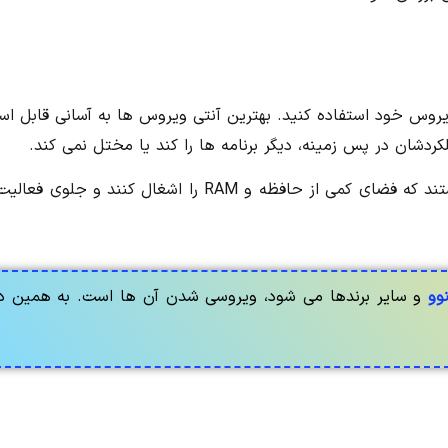
 ویروس خود استفاده کنید. بهترین آنتی ویروس ها به آسانی قابل اس
دشان در پس زمینه، دیگر برنامه ها را کند یا مختل نمی کند.
بهترین آنتی ویروس ها برای ویندوز آن هایی هستند که فضای کمی از حافظه و RAM را اشغال کنند و
وو
و سایر برندها می شود، ویروسی شدن آن ها است. به همین د