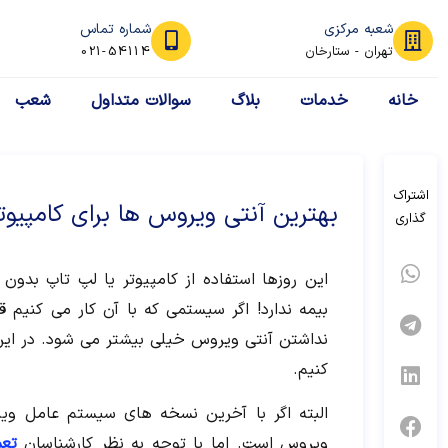
شعبه مرکزی
شماره تماس
تهران - ستارخان
021-54114
خانه
خدمات
بلاگ
سوالات متداول
شعب
اشتراک
بهترین آنتی ویروس ها برای کامپیوت
گذاری
این روزها استفاده از کامپیوتر یا لپ تاپ بدو
بیمه ندارد! اگر سیستمی که با آن کار می کنیم 
نداشتن آنتی ویروس خیلی بیشتر می شود. در ا
کنیم.
البته اگر با آخرین نسخه های سیستم عامل وین
ویروس است. اما با توجه به نظر کارشناسان
تعم