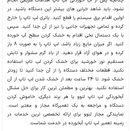
چنانچه پس از آب خوردگی لپ تاپ اقدامات سریعی انجام
نشود، باید شاهد خرابی های بیشتر این دستگاه باشید. در
اولین اقدام برق سیستم را قطع کنید. باتری لپ تاپ را خارج
کرده و تمامی تجهیزات جانبی را نیز از آن جدا کنید. سپس
با یک دستمال نخی اقدام به خشک کردن سطح آب خورده
کنید. اگر میزان مایع زیاد باشد، لپ تاپ را به صورت 8 باز
کرده و در هوای آزاد قرار دهید. از باد گرم سشوار و تابش
مستقیم نور خورشید برای خشک کردن لپ تاپ استفاده
نکنید. قطعات مختلف دستگاه را از آن جدا کنید تا زودتر
خشک شود. تا 24 ساعت بعد از خشک شدن لپ تاپ از آن
استفاده نکنید. بهترین و مطمئن ترین کار برای حل مشکل
آبخوردگی لپ تاپ لنوو یا هر برند دیگری، خاموش کردن
دستگاه و مراجعه به یک تعمیرگاه مجاز و معتبر است.
نمایندگی مجاز لنوو برای ارائه تخصصی ترین خدمات در
زمینه تعمیر لپ تاپ آبخورده در خدمت شماست.