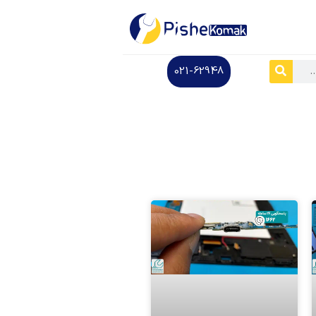
021-62948