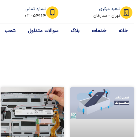
شعبه مرکزی
شماره تماس
تهران - ستارخان
021-54114
خانه
خدمات
بلاگ
سوالات متداول
شعب