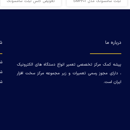
تبلت سامسونگ مدل SMP601
تعویض گلس تبلت سامسونگ
درباره ما
ش
شع
پیشه کمک مرکز تخصصی تعمیر انواع دستگاه های الکترونیک
شع
، دارای مجوز رسمی تعمیرات و زیر مجموعه مرکز سخت افزار
ایران است.
شع